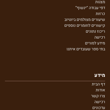
מצגות
דפי עבודה “ינשוף”
כרזות
שיעורים מצולמים ביוטיוב
קישורים לחומרים נוספים
ריכוז נתונים
רכישה
מידע למורים
בתי ספר שע
ובדים איתנו
מידע
דף הבית
אודות
צרו קשר
רכישה
עדכונים